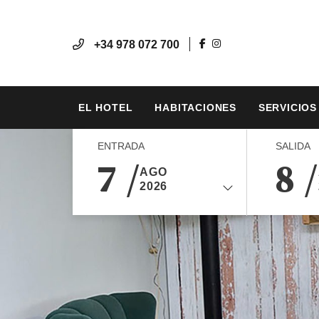
+34 978 072 700
EL HOTEL
HABITACIONES
SERVICIOS
ENTRADA
SALIDA
7 /
8 /
AGO
2026