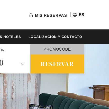
ES
MIS RESERVAS
S HOTELES
LOCALIZACIÓN Y CONTACTO
ÓN
0
RESERVAR
OS