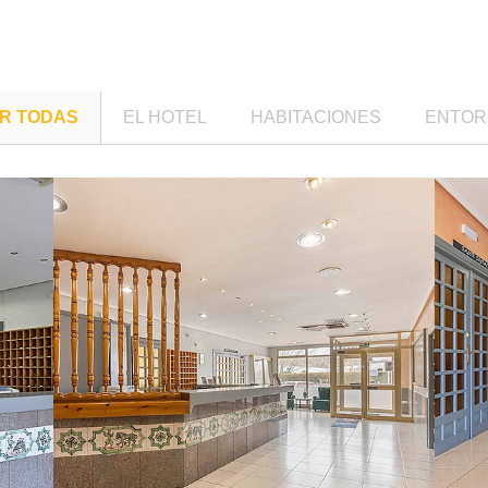
R TODAS
EL HOTEL
HABITACIONES
ENTOR